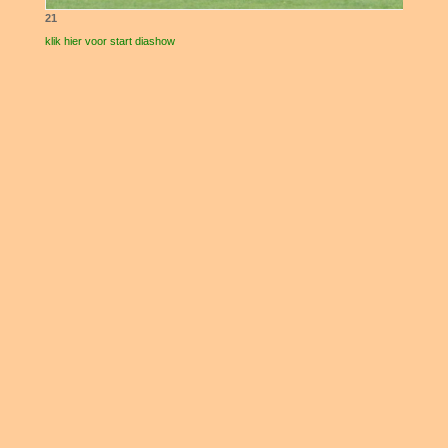
21
klik hier voor start diashow