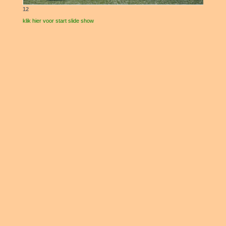
12
klik hier voor start slide show