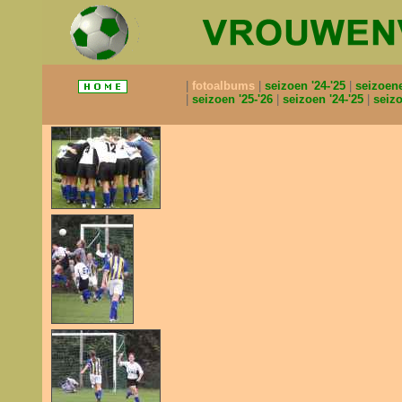
fotoalbums
seizoen '24-'25
seizoen
seizoen '25-'26
seizoen '24-'25
seizo