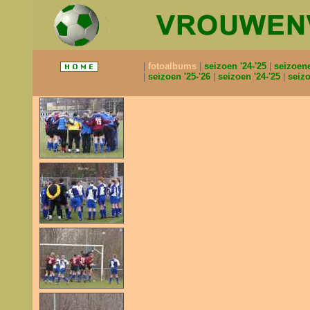
fotoalbums
seizoen '24-'25
seizoen
seizoen '25-'26
seizoen '24-'25
seizo