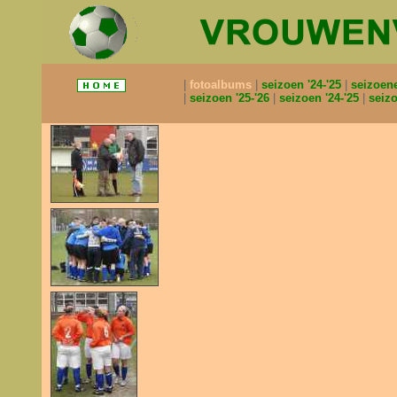
fotoalbums
seizoen '24-'25
seizoen
seizoen '25-'26
seizoen '24-'25
seizo