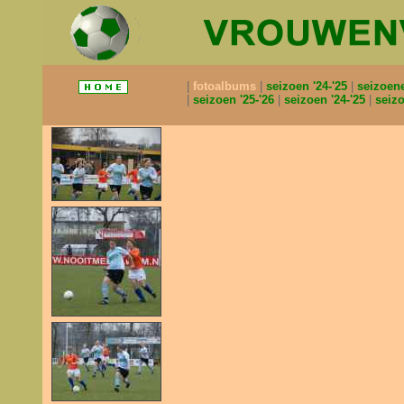
fotoalbums
seizoen '24-'25
seizoen
seizoen '25-'26
seizoen '24-'25
seizo