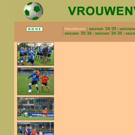
fotoalbums
seizoen '24-'25
seizoen
seizoen '25-'26
seizoen '24-'25
seizo