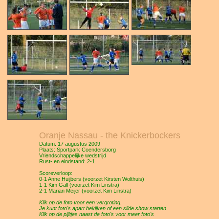
Oranje Nassau - the Knickerbockers
Datum: 17 augustus 2009
Plaats: Sportpark Coendersborg
Vriendschappelijke wedstrijd
Rust- en eindstand: 2-1
Scoreverloop:
0-1 Anne Huijbers (voorzet Kirsten Wolthuis)
1-1 Kim Gall (voorzet Kim Linstra)
2-1 Marian Meijer (voorzet Kim Linstra)
Klik op de foto voor een vergroting.
Je kunt foto's apart bekijken of een slide show starten
Klik op de pijltjes naast de foto's voor meer foto's