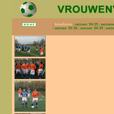
fotoalbums
seizoen '24-'25
seizoen
seizoen '25-'26
seizoen '24-'25
seizo