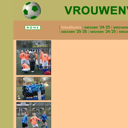
fotoalbums
seizoen '24-'25
seizoen
seizoen '25-'26
seizoen '24-'25
seizo