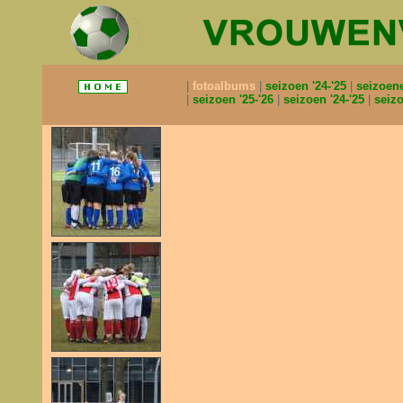
fotoalbums
seizoen '24-'25
seizoen
seizoen '25-'26
seizoen '24-'25
seizo