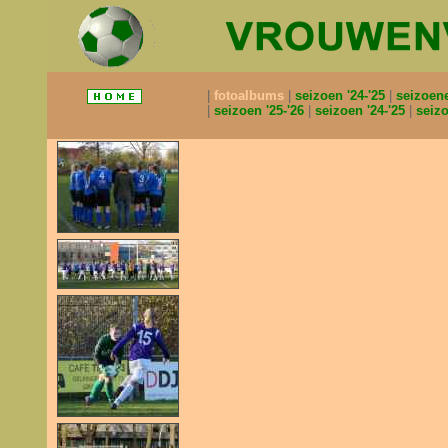
fotoalbums
seizoen '24-'25
seizoen
seizoen '25-'26
seizoen '24-'25
seizo