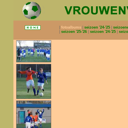
fotoalbums
seizoen '24-'25
seizoen
seizoen '25-'26
seizoen '24-'25
seizo