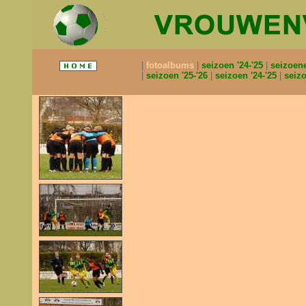
fotoalbums
seizoen '24-'25
seizoen
seizoen '25-'26
seizoen '24-'25
seizo