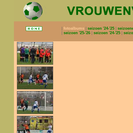
fotoalbums
seizoen '24-'25
seizoen
seizoen '25-'26
seizoen '24-'25
seizo