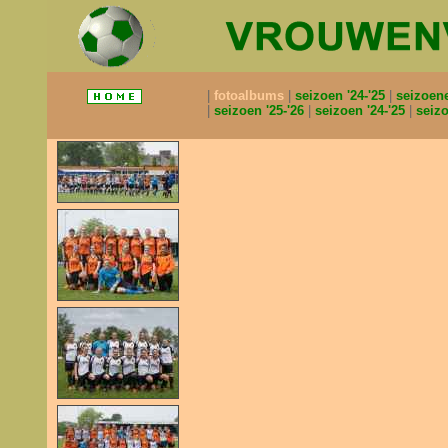
fotoalbums
seizoen '24-'25
seizoen
seizoen '25-'26
seizoen '24-'25
seizo